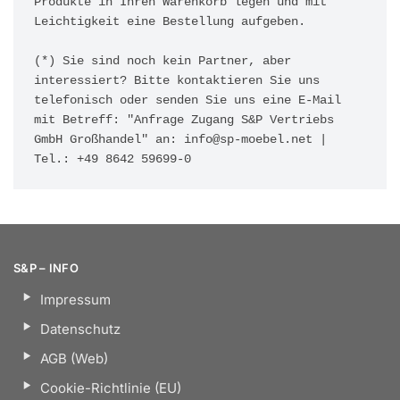
Produkte in Ihren Warenkorb legen und mit 
Leichtigkeit eine Bestellung aufgeben.

(*) Sie sind noch kein Partner, aber 
interessiert? Bitte kontaktieren Sie uns 
telefonisch oder senden Sie uns eine E-Mail 
mit Betreff: "Anfrage Zugang S&P Vertriebs 
GmbH Großhandel" an: 
info@sp-moebel.net
 | 
Tel.: +49 8642 59699-0
S&P – INFO
Impressum
Datenschutz
AGB (Web)
Cookie-Richtlinie (EU)