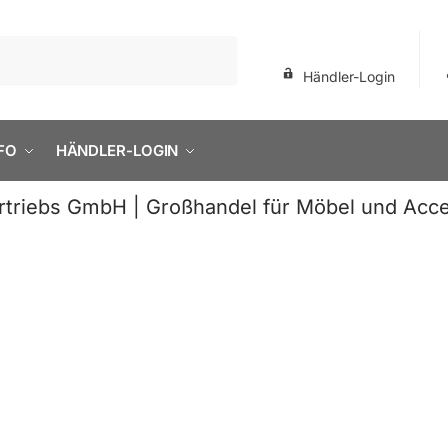
Händler-Login
FO
HÄNDLER-LOGIN
rtriebs GmbH | Großhandel für Möbel und Acce