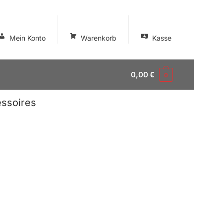
Mein Konto
Warenkorb
Kasse
0,00
€
0
ssoires