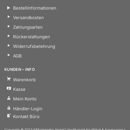
Bestellinformationen
Versandkosten
Zahlungsarten
Rückerstattungen
Widerrufsbelehrung
AGB
KUNDEN – INFO
Warenkorb
Kasse
Mein Konto
Händler-Login
Kontakt Büro
Copyright © 2024 S&P Vertriebs GmbH | Großhandel für Möbel & Accessoires |