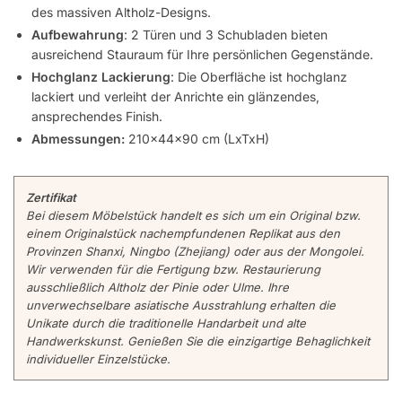
des massiven Altholz-Designs.
Aufbewahrung
: 2 Türen und 3 Schubladen bieten
ausreichend Stauraum für Ihre persönlichen Gegenstände.
Hochglanz Lackierung
: Die Oberfläche ist hochglanz
lackiert und verleiht der Anrichte ein glänzendes,
ansprechendes Finish.
Abmessungen:
210x44x90 cm (LxTxH)
Zertifikat
Bei diesem Möbelstück handelt es sich um ein Original bzw.
einem Originalstück nachempfundenen Replikat aus den
Provinzen Shanxi, Ningbo (Zhejiang) oder aus der Mongolei.
Wir verwenden für die Fertigung bzw. Restaurierung
ausschließlich Altholz der Pinie oder Ulme. Ihre
unverwechselbare asiatische Ausstrahlung erhalten die
Unikate durch die traditionelle Handarbeit und alte
Handwerkskunst. Genießen Sie die einzigartige Behaglichkeit
individueller Einzelstücke.