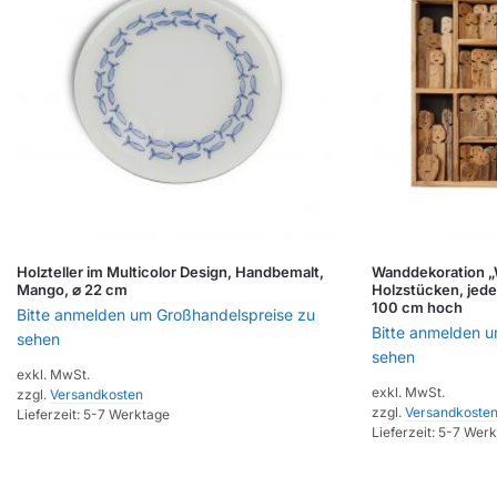
Holzteller im Multicolor Design, Handbemalt,
Wanddekoration „
Mango, ⌀ 22 cm
Holzstücken, jede
100 cm hoch
Bitte anmelden um Großhandelspreise zu
Bitte anmelden 
sehen
sehen
exkl. MwSt.
exkl. MwSt.
zzgl.
Versandkosten
zzgl.
Versandkoste
Lieferzeit:
5-7 Werktage
Lieferzeit:
5-7 Werk