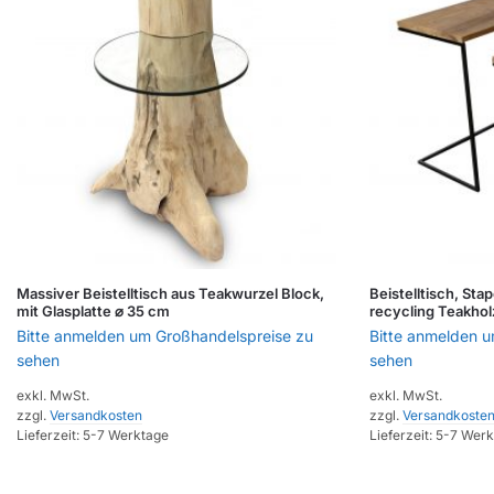
Massiver Beistelltisch aus Teakwurzel Block,
Beistelltisch, Stap
mit Glasplatte ⌀ 35 cm
recycling Teakho
Bitte anmelden um Großhandelspreise zu
Bitte anmelden 
sehen
sehen
exkl. MwSt.
exkl. MwSt.
zzgl.
Versandkosten
zzgl.
Versandkoste
Lieferzeit:
5-7 Werktage
Lieferzeit:
5-7 Werk