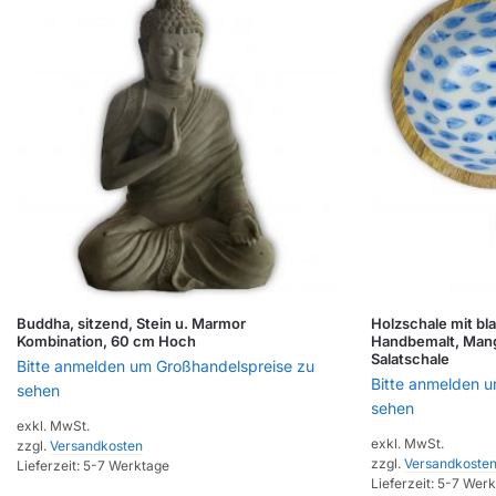
Buddha, sitzend, Stein u. Marmor
Holzschale mit bl
Kombination, 60 cm Hoch
Handbemalt, Mang
Salatschale
Bitte anmelden um Großhandelspreise zu
Bitte anmelden 
sehen
sehen
exkl. MwSt.
exkl. MwSt.
zzgl.
Versandkosten
zzgl.
Versandkoste
Lieferzeit:
5-7 Werktage
Lieferzeit:
5-7 Werk