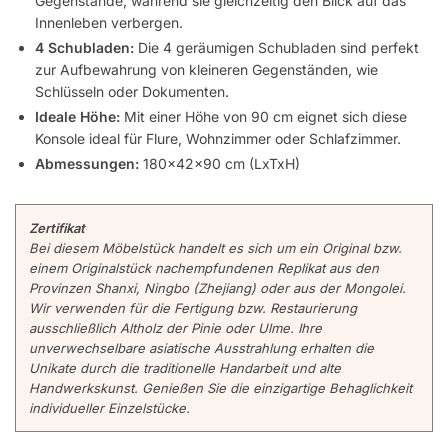
Gegenstände, während sie gleichzeitig den Blick auf das
Innenleben verbergen.
4 Schubladen:
Die 4 geräumigen Schubladen sind perfekt
zur Aufbewahrung von kleineren Gegenständen, wie
Schlüsseln oder Dokumenten.
Ideale Höhe:
Mit einer Höhe von 90 cm eignet sich diese
Konsole ideal für Flure, Wohnzimmer oder Schlafzimmer.
Abmessungen:
180x42x90 cm (LxTxH)
Zertifikat
Bei diesem Möbelstück handelt es sich um ein Original bzw.
einem Originalstück nachempfundenen Replikat aus den
Provinzen Shanxi, Ningbo (Zhejiang) oder aus der Mongolei.
Wir verwenden für die Fertigung bzw. Restaurierung
ausschließlich Altholz der Pinie oder Ulme. Ihre
unverwechselbare asiatische Ausstrahlung erhalten die
Unikate durch die traditionelle Handarbeit und alte
Handwerkskunst. Genießen Sie die einzigartige Behaglichkeit
individueller Einzelstücke.