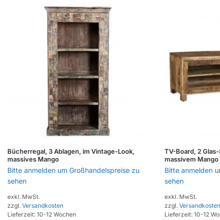
Bücherregal, 3 Ablagen, im Vintage-Look,
TV-Board, 2 Glas-
massives Mango
massivem Mango
Bitte anmelden um Großhandelspreise zu
Bitte anmelden 
sehen
sehen
exkl. MwSt.
exkl. MwSt.
zzgl.
Versandkosten
zzgl.
Versandkoste
Lieferzeit:
10-12 Wochen
Lieferzeit:
10-12 W