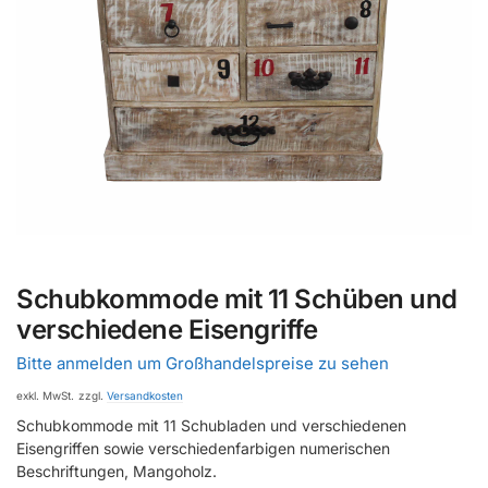
Schubkommode mit 11 Schüben und
verschiedene Eisengriffe
Bitte anmelden um Großhandelspreise zu sehen
exkl. MwSt.
zzgl.
Versandkosten
Schubkommode mit 11 Schubladen und verschiedenen
Eisengriffen sowie verschiedenfarbigen numerischen
Beschriftungen, Mangoholz.