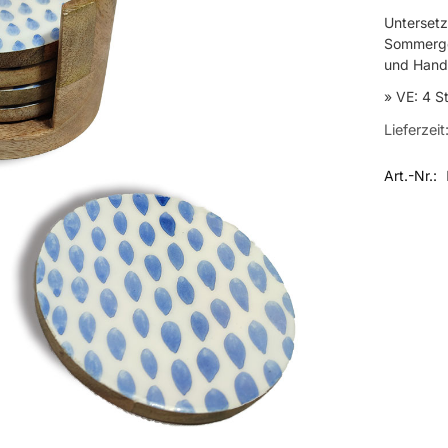
Untersetz
Sommerges
und Hand
» VE: 4 St
Lieferzeit
Art.-Nr.: