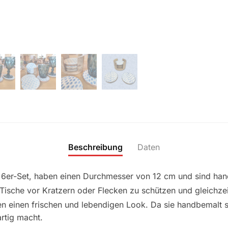
Beschreibung
Daten
m 6er-Set, haben einen Durchmesser von 12 cm und sind ha
 Tische vor Kratzern oder Flecken zu schützen und gleichze
nen einen frischen und lebendigen Look. Da sie handbemalt si
artig macht.