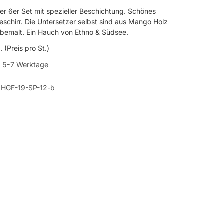
er 6er Set mit spezieller Beschichtung. Schönes
chirr. Die Untersetzer selbst sind aus Mango Holz
bemalt. Ein Hauch von Ethno & Südsee.
. (Preis pro St.)
:
5-7 Werktage
IHGF-19-SP-12-b