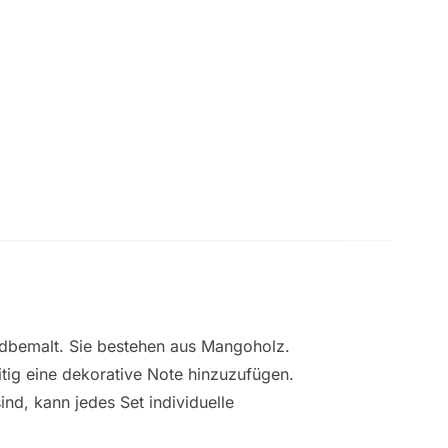
ndbemalt. Sie bestehen aus Mangoholz.
itig eine dekorative Note hinzuzufügen.
nd, kann jedes Set individuelle