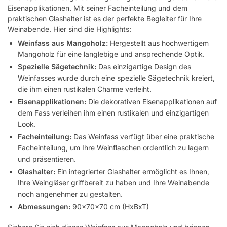
Eisenapplikationen. Mit seiner Facheinteilung und dem
praktischen Glashalter ist es der perfekte Begleiter für Ihre
Weinabende. Hier sind die Highlights:
Weinfass aus Mangoholz:
Hergestellt aus hochwertigem
Mangoholz für eine langlebige und ansprechende Optik.
Spezielle Sägetechnik:
Das einzigartige Design des
Weinfasses wurde durch eine spezielle Sägetechnik kreiert,
die ihm einen rustikalen Charme verleiht.
Eisenapplikationen:
Die dekorativen Eisenapplikationen auf
dem Fass verleihen ihm einen rustikalen und einzigartigen
Look.
Facheinteilung:
Das Weinfass verfügt über eine praktische
Facheinteilung, um Ihre Weinflaschen ordentlich zu lagern
und präsentieren.
Glashalter:
Ein integrierter Glashalter ermöglicht es Ihnen,
Ihre Weingläser griffbereit zu haben und Ihre Weinabende
noch angenehmer zu gestalten.
Abmessungen:
90x70x70 cm (HxBxT)