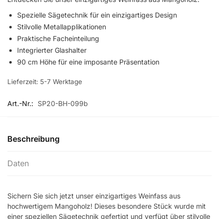
Spezielle Sägetechnik für ein einzigartiges Design
Stilvolle Metallapplikationen
Praktische Facheinteilung
Integrierter Glashalter
90 cm Höhe für eine imposante Präsentation
Lieferzeit:
5-7 Werktage
Art.-Nr.:
SP20-BH-099b
Beschreibung
Daten
Sichern Sie sich jetzt unser einzigartiges Weinfass aus
hochwertigem Mangoholz! Dieses besondere Stück wurde mit
einer speziellen Sägetechnik gefertigt und verfügt über stilvolle