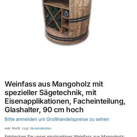
Weinfass aus Mangoholz mit
spezieller Sägetechnik, mit
Eisenapplikationen, Facheinteilung,
Glashalter, 90 cm hoch
Bitte anmelden um Großhandelspreise zu sehen
exkl. MwSt.
zzgl.
Versandkosten
Entdecken Sie unser einzigartiges Weinfass aus Mangoholz: