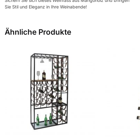
Sichern Sie sich dieses Weinfass aus Mangoholz und bringen
Sie Stil und Eleganz in Ihre Weinabende!
Ähnliche Produkte